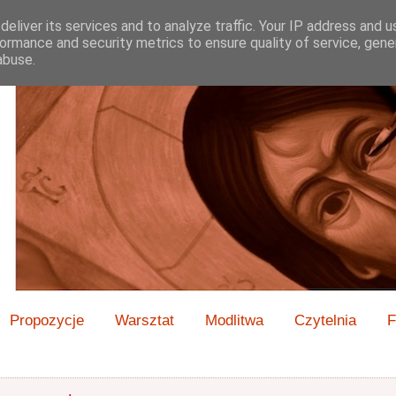
eliver its services and to analyze traffic. Your IP address and 
ormance and security metrics to ensure quality of service, gen
abuse.
Propozycje
Warsztat
Modlitwa
Czytelnia
F