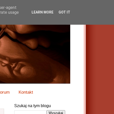
user-agent
erate usage
LEARN MORE
GOT IT
orum
Kontakt
Szukaj na tym blogu