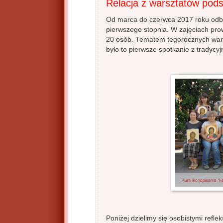
Relacja z warsztatów pod
Od marca do czerwca 2017 roku odby
pierwszego stopnia. W zajęciach pro
20 osób. Tematem tegorocznych warsz
było to pierwsze spotkanie z tradycy
Poniżej dzielimy się osobistymi refle