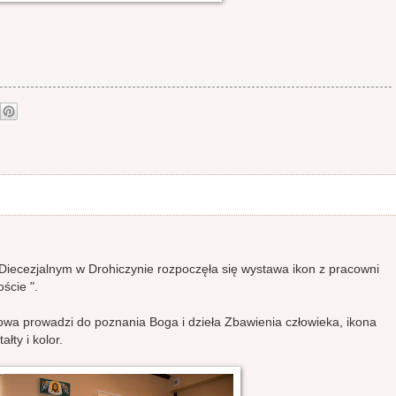
ecezjalnym w Drohiczynie rozpoczęła się wystawa ikon z pracowni
ście ".
łowa prowadzi do poznania Boga i dzieła Zbawienia człowieka, ikona
łty i kolor.