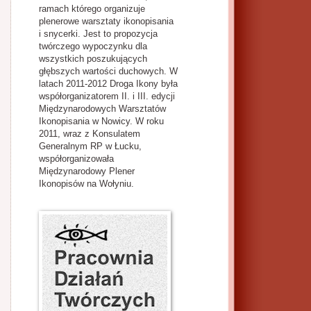
ramach którego organizuje
plenerowe warsztaty ikonopisania
i snycerki. Jest to propozycja
twórczego wypoczynku dla
wszystkich poszukujących
głębszych wartości duchowych. W
latach 2011-2012 Droga Ikony była
współorganizatorem II. i III. edycji
Międzynarodowych Warsztatów
Ikonopisania w Nowicy. W roku
2011, wraz z Konsulatem
Generalnym RP w Łucku,
współorganizowała
Międzynarodowy Plener
Ikonopisów na Wołyniu.