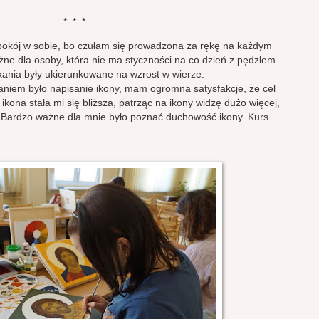
* * *
okój w sobie, bo czułam się prowadzona za rękę na każdym
żne dla osoby, która nie ma styczności na co dzień z pędzlem.
tkania były ukierunkowane na wzrost w wierze.
niem było napisanie ikony, mam ogromna satysfakcje, że cel
 ikona stała mi się bliższa, patrząc na ikony widzę dużo więcej,
Bardzo ważne dla mnie było poznać duchowość ikony. Kurs