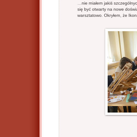
…nie miałem jakiś szczególny
się być otwarty na nowe doświ
warsztatowo. Okryłem, że Ikona