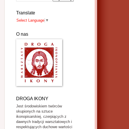
Translate
Select Language
▼
O nas
DROGA IKONY
Jest środowiskiem twórców
skupionych na sztuce
ikonopisarskiej, czerpiących z
dawnych tradycji warsztatowych i
respektujących duchowe wartości