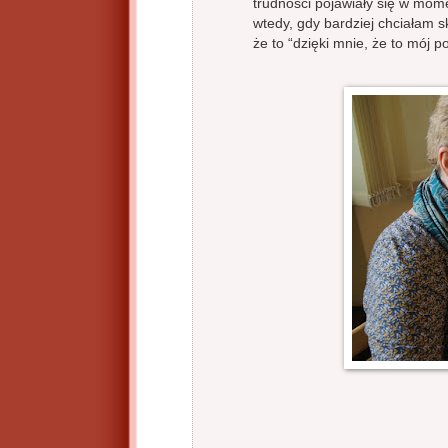
trudności pojawiały się w mom
wtedy, gdy bardziej chciałam s
że to “dzięki mnie, że to mój po