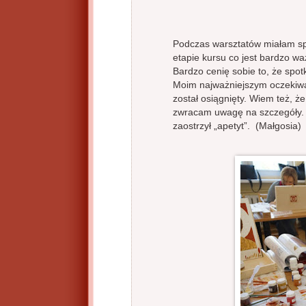
Podczas warsztatów miałam sp
etapie kursu co jest bardzo wa
Bardzo cenię sobie to, że spo
Moim najważniejszym oczekiwa
został osiągnięty. Wiem też, że
zwracam uwagę na szczegóły. 
zaostrzył „apetyt”. (Małgosia)