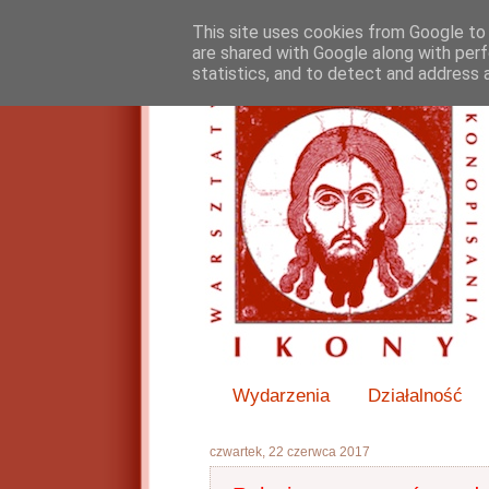
This site uses cookies from Google to d
are shared with Google along with perf
statistics, and to detect and address 
Wydarzenia
Działalność
czwartek, 22 czerwca 2017