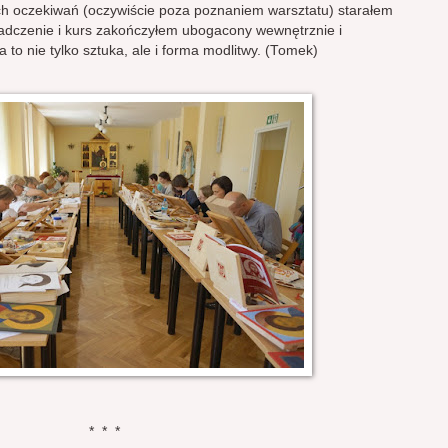
ch oczekiwań (oczywiście poza poznaniem warsztatu) starałem
adczenie i kurs zakończyłem ubogacony wewnętrznie i
 to nie tylko sztuka, ale i forma modlitwy. (Tomek)
* * *