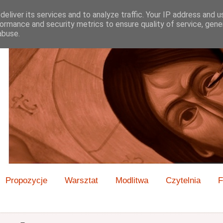
eliver its services and to analyze traffic. Your IP address and 
ormance and security metrics to ensure quality of service, gen
abuse.
Propozycje
Warsztat
Modlitwa
Czytelnia
F