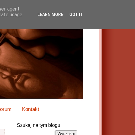
user-agent
erate usage
LEARN MORE
GOT IT
orum
Kontakt
Szukaj na tym blogu