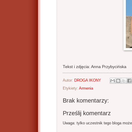
Tekst i zdjęcia: Anna Przybycińska
Autor:
DROGA IKONY
Etykiety:
Armenia
Brak komentarzy:
Prześlij komentarz
Uwaga: tylko uczestnik tego bloga może