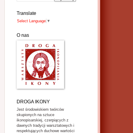
Translate
Select Language
▼
O nas
DROGA IKONY
Jest środowiskiem twórców
skupionych na sztuce
ikonopisarskiej, czerpiących z
dawnych tradycji warsztatowych i
respektujących duchowe wartości