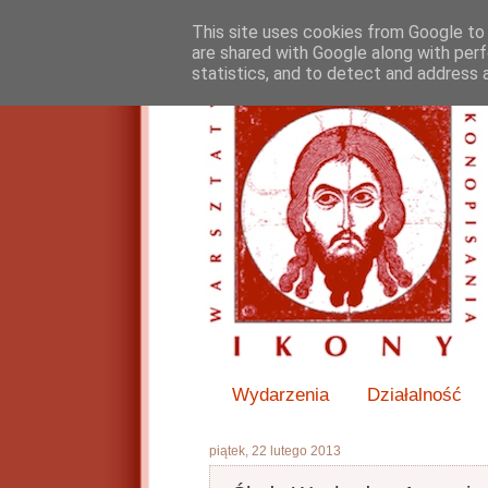
This site uses cookies from Google to d
are shared with Google along with perf
statistics, and to detect and address 
Wydarzenia
Działalność
piątek, 22 lutego 2013