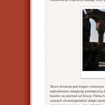
Skoro Armenia jest krajem rolniczym, n
wybudowano świątynię poświęconą dla
bardzo na wschód od Grecji. Pełna 
czasach chrześcijańskich dzięki sios