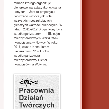
ramach którego organizuje
plenerowe warsztaty ikonopisania
i snycerki. Jest to propozycja
twórczego wypoczynku dla
wszystkich poszukujących
głębszych wartości duchowych. W
latach 2011-2012 Droga Ikony była
współorganizatorem II. i III. edycji
Międzynarodowych Warsztatów
Ikonopisania w Nowicy. W roku
2011, wraz z Konsulatem
Generalnym RP w Łucku,
współorganizowała
Międzynarodowy Plener
Ikonopisów na Wołyniu.