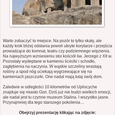
Warto zobaczyć to miejsce. Na pozór to tylko skały, ale
każdy krok bliżej odsłania powoli ukryte korytarze i przejścia
prowadzące do komnat, teatru czy podziemnego więzienia.
Na najwyższym wzniesieniu stoi kościół św. Jerzego z XII w.
Pozostały wydeptane w kamieniu ścieżki i schodki,
zagłębienia na naczynia. W wąskie szczeliny wrastają
rośliny a spod nóg uciekają wygrzewające się na
kamieniach jaszczurki. One nadal mają tutaj swój dom.
Zaledwie w odległości 10 kilometrów od Upliscyche
znajduje się miasto Gori. Dziś już nie budzi wielkich emocji,
ale nadal jest tu czynne muzeum Stalina. I wszystko jasne.
Przynajmniej dla tego starszego pokolenia…
Obejrzyj prezentację klikając na zdjęcie: