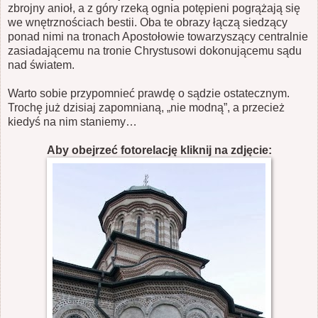
zbrojny anioł, a z góry rzeką ognia potępieni pogrążają się
we wnętrznościach bestii. Oba te obrazy łączą siedzący
ponad nimi na tronach Apostołowie towarzyszący centralnie
zasiadającemu na tronie Chrystusowi dokonującemu sądu
nad światem.
Warto sobie przypomnieć prawdę o sądzie ostatecznym.
Trochę już dzisiaj zapomnianą, „nie modną”, a przecież
kiedyś na nim staniemy…
Aby obejrzeć fotorelację kliknij na zdjęcie: