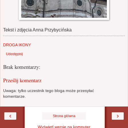
Tekst i zdjęcia Anna Przybycińska
DROGA IKONY
Udostępnij
Brak komentarzy:
Prześlij komentarz
Uwaga: tylko uczestnik tego bloga może przesyłać
komentarze.
‹
›
Strona główna
Wyświetl wersję na komputer