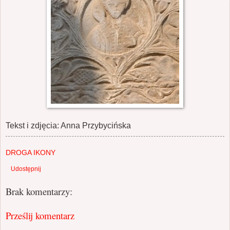
Tekst i zdjęcia: Anna Przybycińska
DROGA IKONY
Udostępnij
Brak komentarzy:
Prześlij komentarz