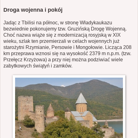
Droga wojenna i pokój
Jadąc z Tbilisi na północ, w stronę Władykaukazu
bezwiednie pokonujemy tzw. Gruzińską Drogę Wojenną.
Choć nazwa wiąże się z modernizacją rosyjską w XIX
wieku, szlak ten przemierzali w celach wojennych już
starożytni Rzymianie, Persowie i Mongołowie. Licząca 208
km przeprawa wznosi się na wysokość 2379 m n.p.m. (tzw.
Przełęcz Krzyżowa) a przy niej można podziwiać wiele
zabytkowych świątyń i zamków.